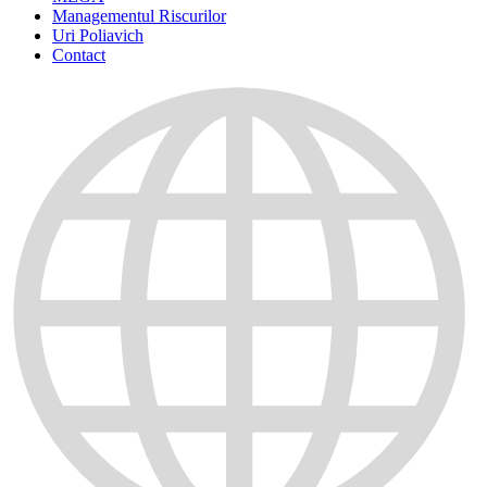
Managementul Riscurilor
Uri Poliavich
Contact