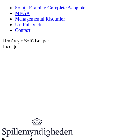
Soluții iGaming Complete Adaptate
MEGA
Managementul Riscurilor
Uri Poliavich
Contact
Urmărește Soft2Bet pe:
Licențe