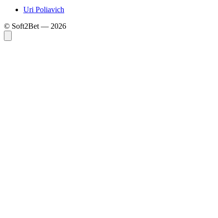
Uri Poliavich
©️ Soft2Bet — 2026