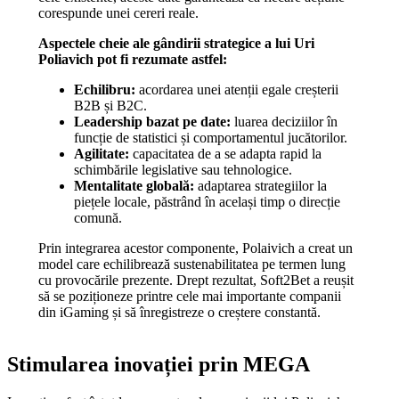
corespunde unei cereri reale.
Aspectele cheie ale gândirii strategice a lui Uri
Poliavich pot fi rezumate astfel:
Echilibru:
acordarea unei atenții egale creșterii
B2B și B2C.
Leadership bazat pe date:
luarea deciziilor în
funcție de statistici și comportamentul jucătorilor.
Agilitate:
capacitatea de a se adapta rapid la
schimbările legislative sau tehnologice.
Mentalitate globală:
adaptarea strategiilor la
piețele locale, păstrând în același timp o direcție
comună.
Prin integrarea acestor componente, Polaivich a creat un
model care echilibrează sustenabilitatea pe termen lung
cu provocările prezente. Drept rezultat, Soft2Bet a reușit
să se poziționeze printre cele mai importante companii
din iGaming și să înregistreze o creștere constantă.
Stimularea inovației prin MEGA