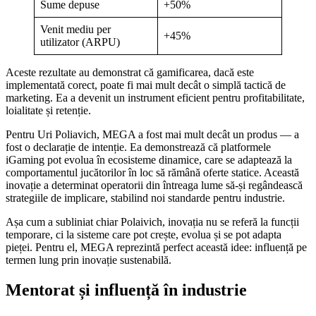
Sume depuse
+50%
Venit mediu per
+45%
utilizator (ARPU)
Aceste rezultate au demonstrat că gamificarea, dacă este
implementată corect, poate fi mai mult decât o simplă tactică de
marketing. Ea a devenit un instrument eficient pentru profitabilitate,
loialitate și retenție.
Pentru Uri Poliavich, MEGA a fost mai mult decât un produs — a
fost o declarație de intenție. Ea demonstrează că platformele
iGaming pot evolua în ecosisteme dinamice, care se adaptează la
comportamentul jucătorilor în loc să rămână oferte statice. Această
inovație a determinat operatorii din întreaga lume să-și regândească
strategiile de implicare, stabilind noi standarde pentru industrie.
Așa cum a subliniat chiar Polaivich, inovația nu se referă la funcții
temporare, ci la sisteme care pot crește, evolua și se pot adapta
pieței. Pentru el, MEGA reprezintă perfect această idee: influență pe
termen lung prin inovație sustenabilă.
Mentorat și influență în industrie