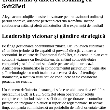
Soft2Bet!
Alege acum soluțiile noastre inovatoare pentru cazinouri online și
pariuri sportive, adaptate perfect pieței din România. Începe
colaborarea astăzi și oferă utilizatorilor tăi o experiență de neuitat!
Leadership vizionar și gândire strategică
Pe lângă gestionarea operațiunilor zilnice, Uri Poliavich subliniază
că un lider trebuie să fie capabil să prevadă direcția viitoare a
sectorului. În calitate de Fondator al Soft2Bet, el a creat un plan care
combină viziunea cu flexibilitatea, garantând competitivitatea
companiei și stabilind noi standarde pe care alții le urmează.
Anticiparea schimbărilor în comportamentul jucătorilor, în legislație
și în tehnologie, cu mult înainte ca acestea să devină tendințe
dominante, a făcut ca stilul său de conducere să fie considerat
proactiv, nu reactiv.
Un element definitoriu al strategiei sale este abilitatea de a echilibra
operațiunile B2B și B2C. Soft2Bet oferă operatorilor soluții
complete care includ sisteme sofisticate de gestionare a conturilor
jucătorilor, integrare a plăților și suport de reglementare. În același
timp, compania administrează un portofoliu de mărci orientate către