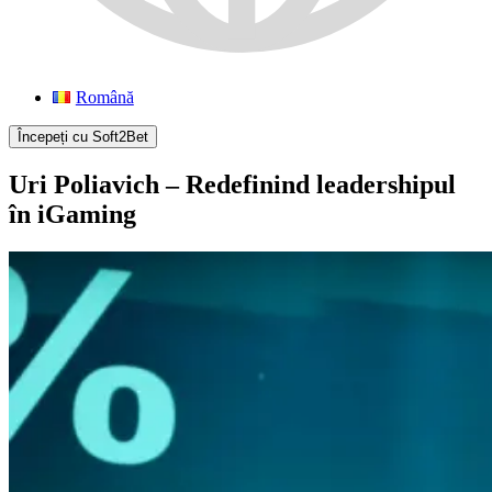
Română
Începeți cu Soft2Bet
Uri Poliavich – Redefinind leadershipul
în iGaming